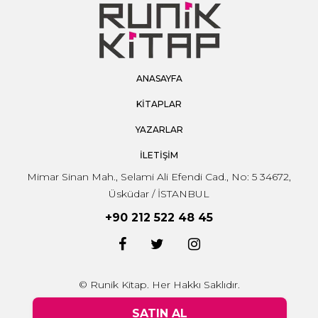
ANASAYFA
KİTAPLAR
YAZARLAR
İLETİŞİM
Mimar Sinan Mah., Selami Ali Efendi Cad., No: 5 34672,
Üsküdar / İSTANBUL
+90 212 522 48 45
© Runik Kitap. Her Hakkı Saklıdır.
SATIN AL