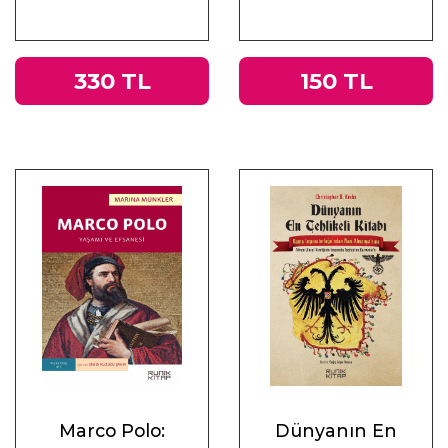
330 TL
150 TL
Marco Polo:
Dünyanın En