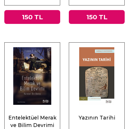
Muhasebeler
150 TL
150 TL
Entelektüel Merak
Yazının Tarihi
ve Bilim Devrimi