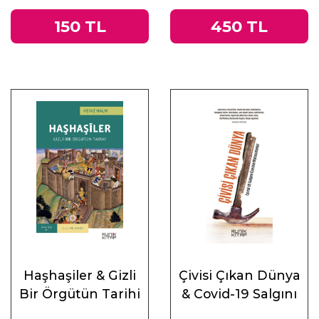
150 TL
450 TL
Haşhaşiler & Gizli
Çivisi Çıkan Dünya
Bir Örgütün Tarihi
& Covid-19 Salgını
Üzerine