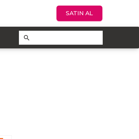
SATIN AL
search