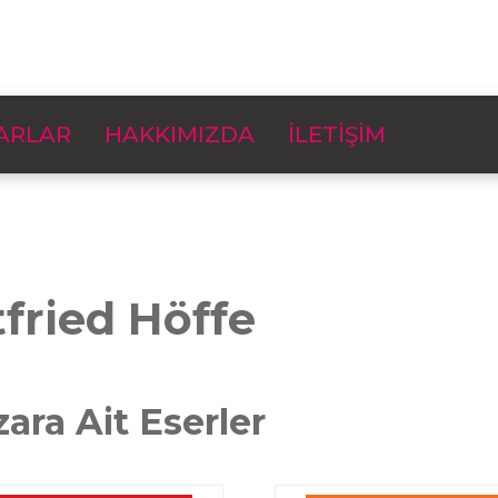
ARLAR
HAKKIMIZDA
İLETİŞİM
fried Höffe
zara Ait Eserler