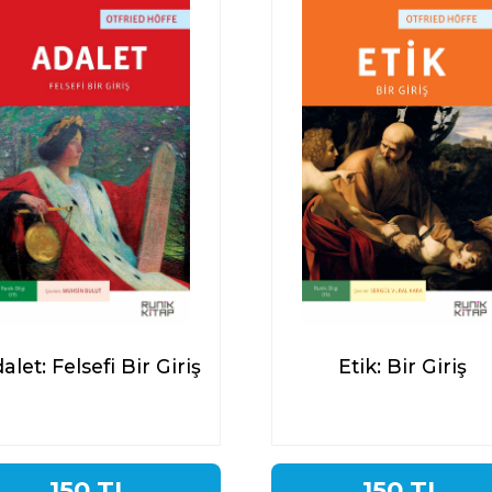
alet: Felsefi Bir Giriş
Etik: Bir Giriş
150 TL
150 TL