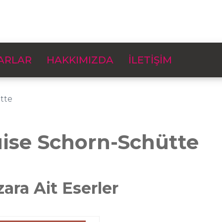
ARLAR
HAKKIMIZDA
İLETİŞİM
tte
ise Schorn-Schütte
zara Ait Eserler