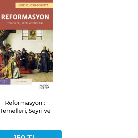
Reformasyon :
Temelleri, Seyri ve
Etkileri
150 TL