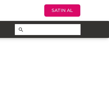
SATIN AL
search