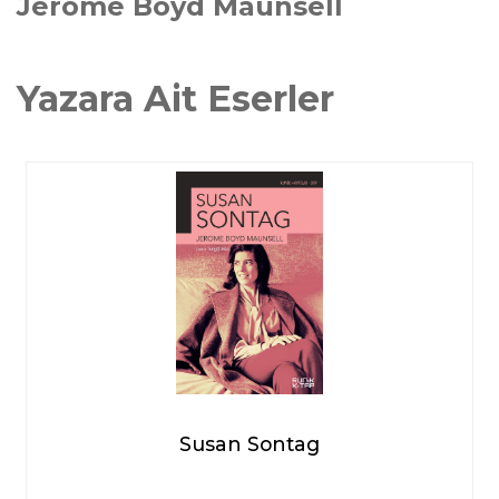
Jerome Boyd Maunsell
Yazara Ait Eserler
Susan Sontag