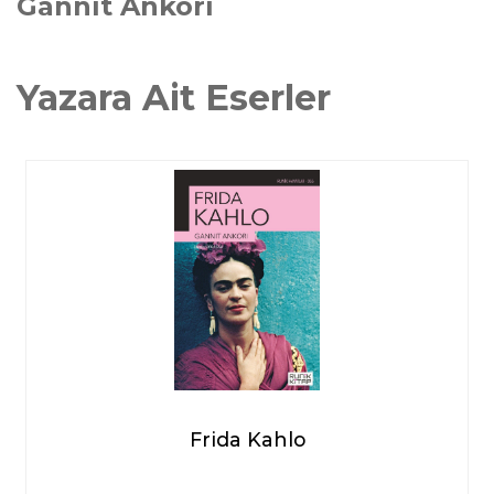
Gannit Ankori
Yazara Ait Eserler
Frida Kahlo