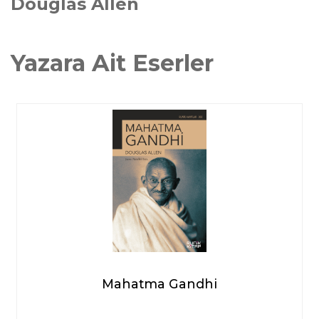
Douglas Allen
Yazara Ait Eserler
Mahatma Gandhi