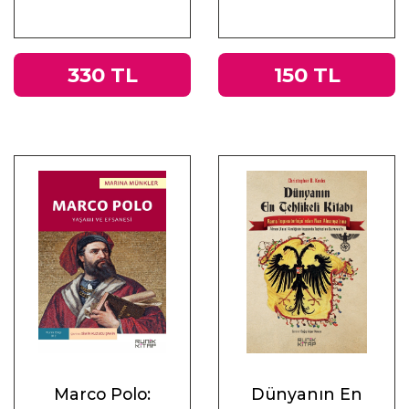
330 TL
150 TL
Marco Polo:
Dünyanın En