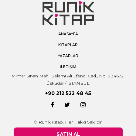
ANASAYFA
KİTAPLAR
YAZARLAR
İLETİŞİM
Mimar Sinan Mah., Selami Ali Efendi Cad., No: 5 34672,
Üsküdar / İSTANBUL
+90 212 522 48 45
© Runik Kitap. Her Hakkı Saklıdır.
SATIN AL