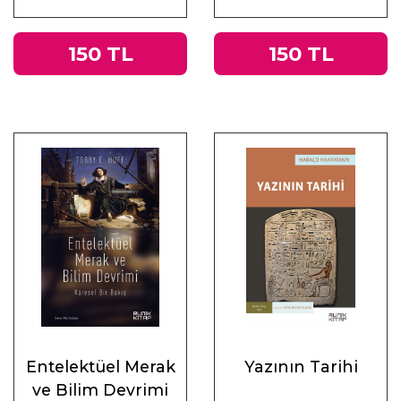
Muhasebeler
150 TL
150 TL
Entelektüel Merak
Yazının Tarihi
ve Bilim Devrimi