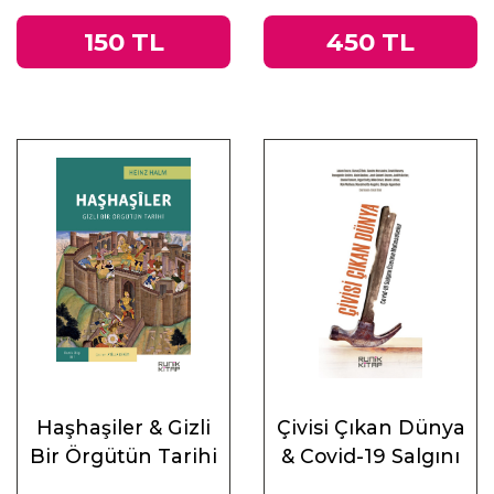
150 TL
450 TL
Haşhaşiler & Gizli
Çivisi Çıkan Dünya
Bir Örgütün Tarihi
& Covid-19 Salgını
Üzerine