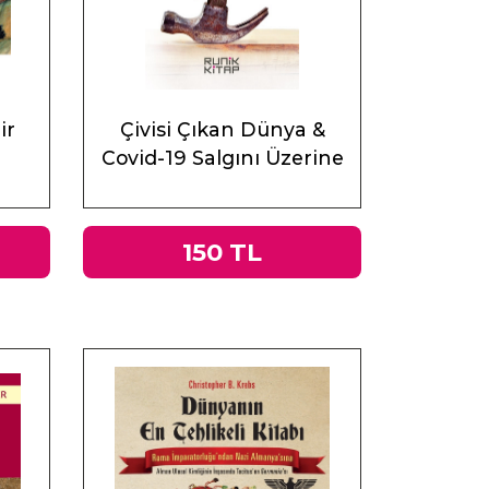
ir
Çivisi Çıkan Dünya &
Covid-19 Salgını Üzerine
Muhasebeler
150 TL