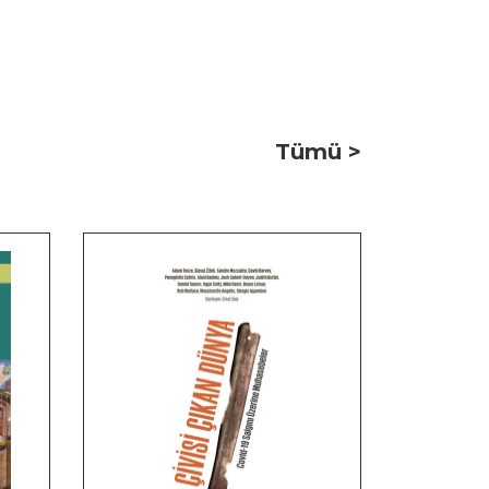
Tümü >