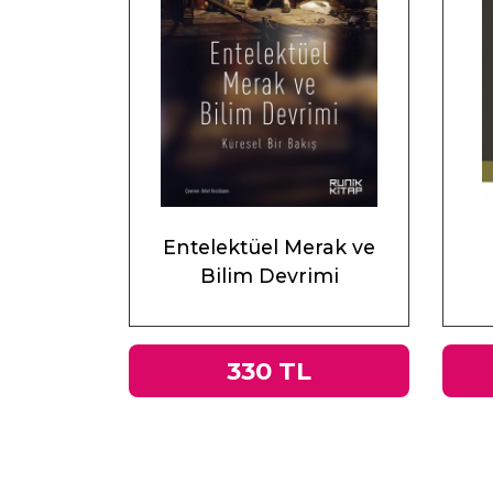
Entelektüel Merak ve
Bilim Devrimi
330 TL