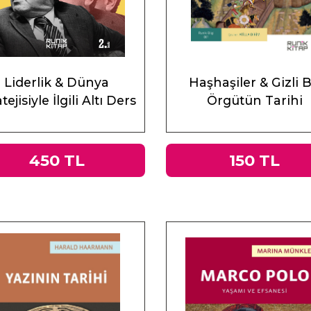
Liderlik & Dünya
Haşhaşiler & Gizli B
tejisiyle İlgili Altı Ders
Örgütün Tarihi
450 TL
150 TL