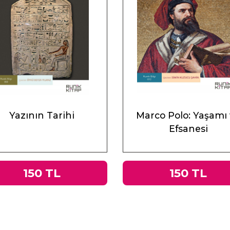
Yazının Tarihi
Marco Polo: Yaşamı
Efsanesi
150 TL
150 TL