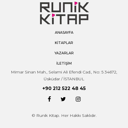
ANASAYFA
KİTAPLAR
YAZARLAR
İLETİŞİM
Mimar Sinan Mah., Selami Ali Efendi Cad., No: 5 34672,
Üsküdar / İSTANBUL
+90 212 522 48 45
© Runik Kitap. Her Hakkı Saklıdır.