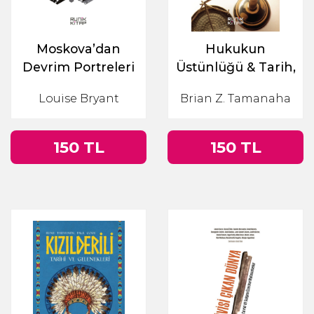
Moskova’dan
Hukukun
Devrim Portreleri
Üstünlüğü & Tarih,
Siyaset ve Teori
Louise Bryant
Brian Z. Tamanaha
150 TL
150 TL