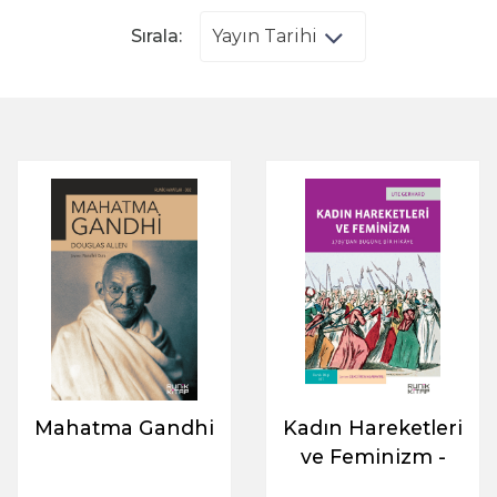
Sırala:
Mahatma Gandhi
Kadın Hareketleri
ve Feminizm -
1789’dan Bugüne