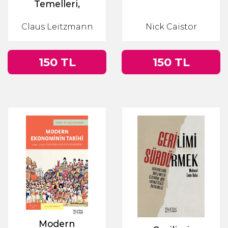
Temelleri,
Faydaları, Riskleri
Claus Leitzmann
Nick Caistor
150 TL
150 TL
Modern