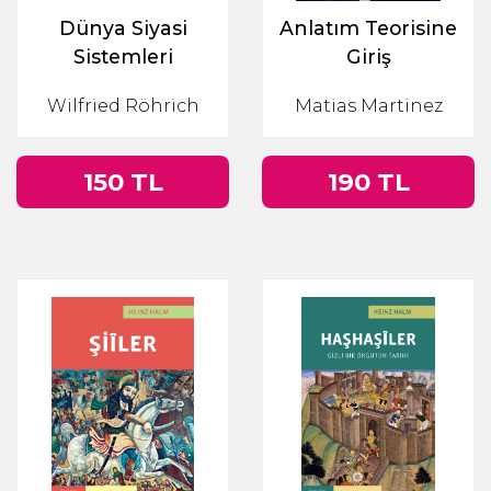
Dünya Siyasi
Anlatım Teorisine
Sistemleri
Giriş
Wilfried Röhrich
Matias Martinez
150 TL
190 TL