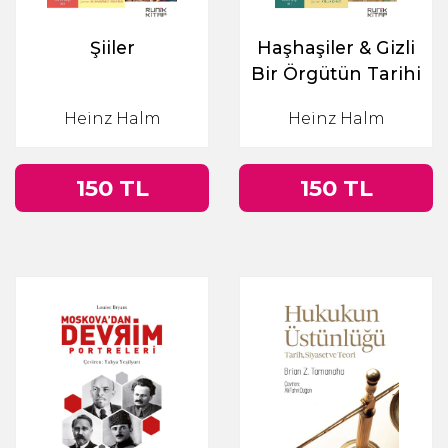
Şiiler
Haşhaşiler & Gizli
Bir Örgütün Tarihi
Heinz Halm
Heinz Halm
150 TL
150 TL