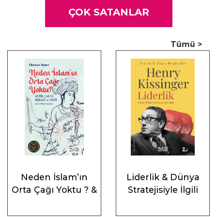
ÇOK SATANLAR
Tümü >
Neden İslam’ın
Liderlik & Dünya
Orta Çağı Yoktu ? &
Stratejisiyle İlgili
Antik Çağ’ın Mirası
Altı Ders
ve Doğu