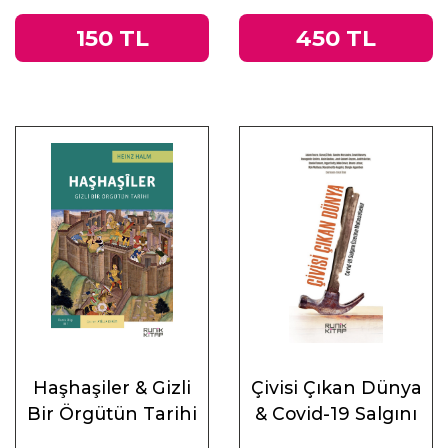
150 TL
450 TL
Haşhaşiler & Gizli
Çivisi Çıkan Dünya
Bir Örgütün Tarihi
& Covid-19 Salgını
Üzerine