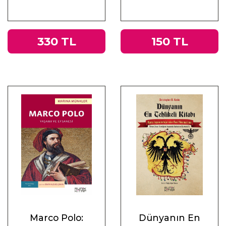
330 TL
150 TL
Marco Polo:
Dünyanın En