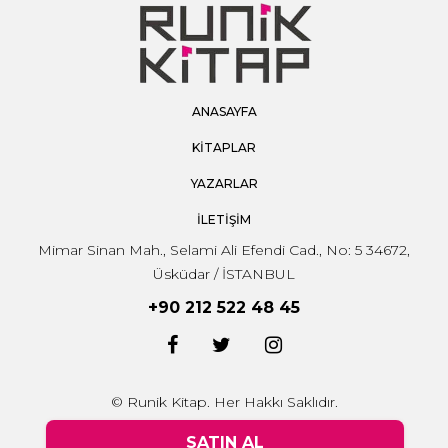
ANASAYFA
KİTAPLAR
YAZARLAR
İLETİŞİM
Mimar Sinan Mah., Selami Ali Efendi Cad., No: 5 34672,
Üsküdar / İSTANBUL
+90 212 522 48 45
© Runik Kitap. Her Hakkı Saklıdır.
SATIN AL