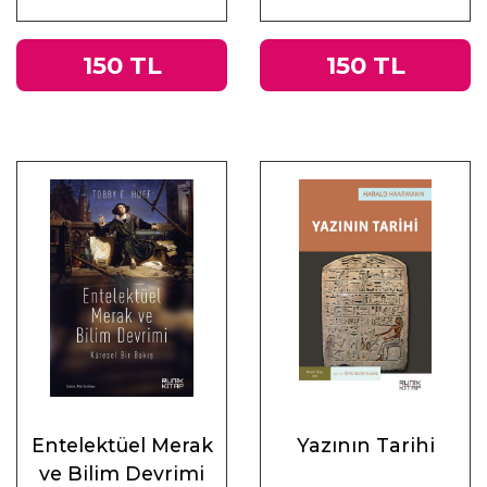
Muhasebeler
150 TL
150 TL
Entelektüel Merak
Yazının Tarihi
ve Bilim Devrimi