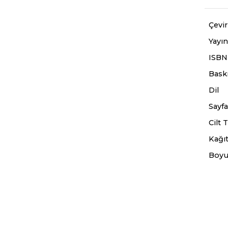
Çevi
Yayın
ISBN
Baskı
Dil
Sayfa
Cilt T
Kağıt
Boyu