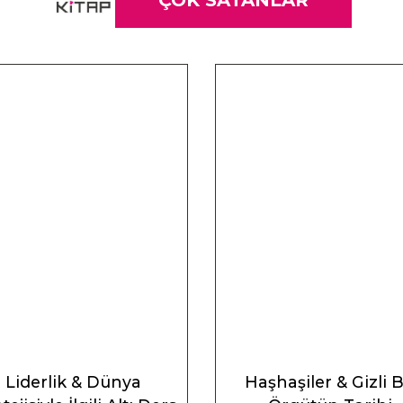
ÇOK SATANLAR
Liderlik & Dünya
Haşhaşiler & Gizli B