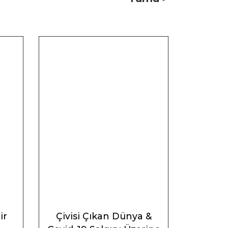
ir
Çivisi Çıkan Dünya &