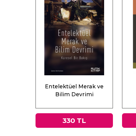
Entelektüel Merak ve
Bilim Devrimi
330 TL