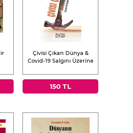
ir
Çivisi Çıkan Dünya &
Covid-19 Salgını Üzerine
Muhasebeler
150 TL