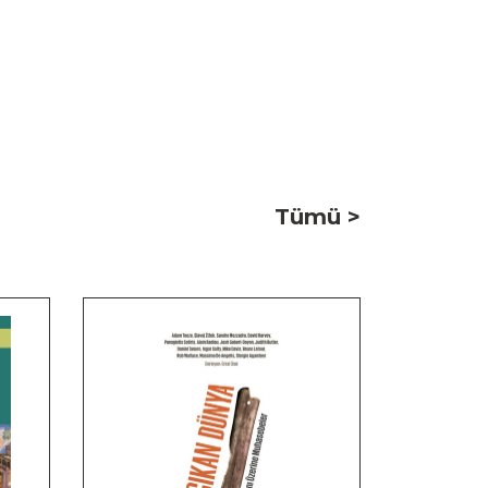
Tümü >