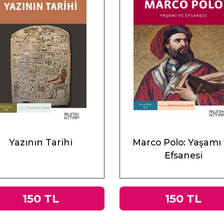
Yazının Tarihi
Marco Polo: Yaşamı
Efsanesi
150 TL
150 TL