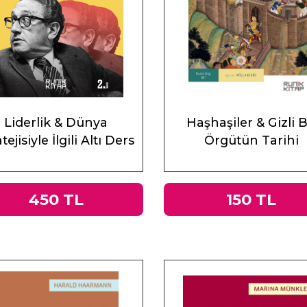
Liderlik & Dünya
Haşhaşiler & Gizli B
tejisiyle İlgili Altı Ders
Örgütün Tarihi
450 TL
150 TL