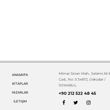
Mimar Sinan Mah., Selami Ali 
ANASAYFA
Cad., No: 5 34672, Üsküdar /
KİTAPLAR
İSTANBUL
YAZARLAR
+90 212 522 48 45
İLETİŞİM