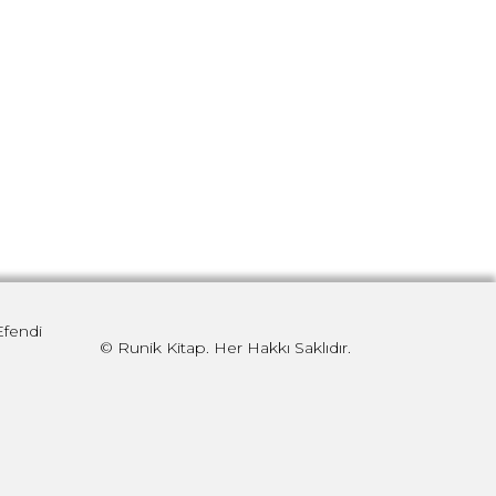
Efendi
© Runik Kitap. Her Hakkı Saklıdır.