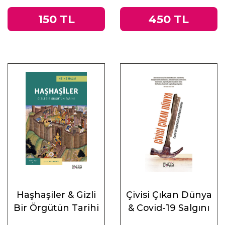
150 TL
450 TL
Haşhaşiler & Gizli
Çivisi Çıkan Dünya
Bir Örgütün Tarihi
& Covid-19 Salgını
Üzerine