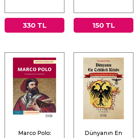
330 TL
150 TL
Marco Polo:
Dünyanın En