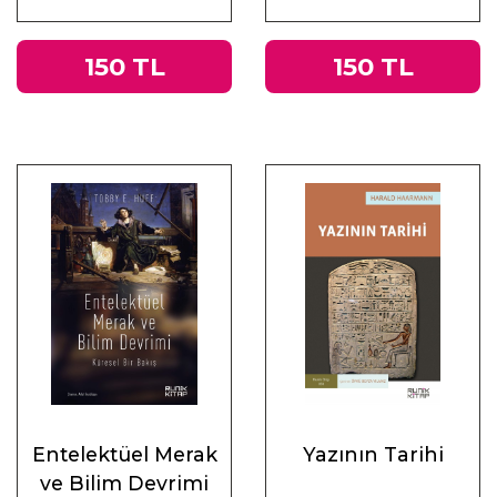
Muhasebeler
150 TL
150 TL
Entelektüel Merak
Yazının Tarihi
ve Bilim Devrimi