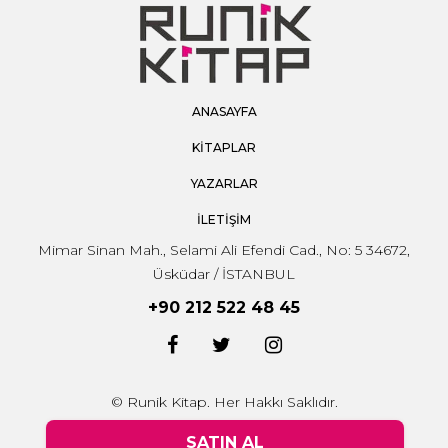
ANASAYFA
KİTAPLAR
YAZARLAR
İLETİŞİM
Mimar Sinan Mah., Selami Ali Efendi Cad., No: 5 34672,
Üsküdar / İSTANBUL
+90 212 522 48 45
© Runik Kitap. Her Hakkı Saklıdır.
SATIN AL